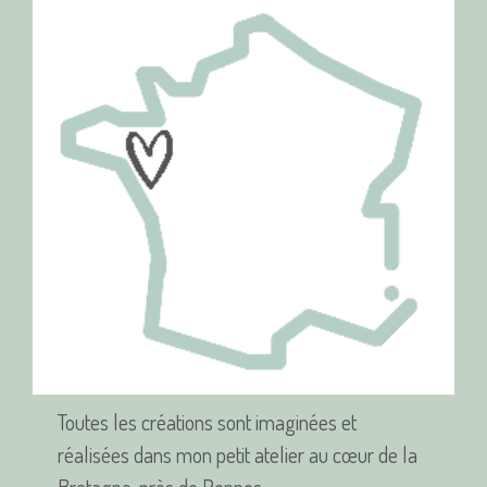
Toutes les créations sont imaginées et
réalisées dans mon petit atelier au cœur de la