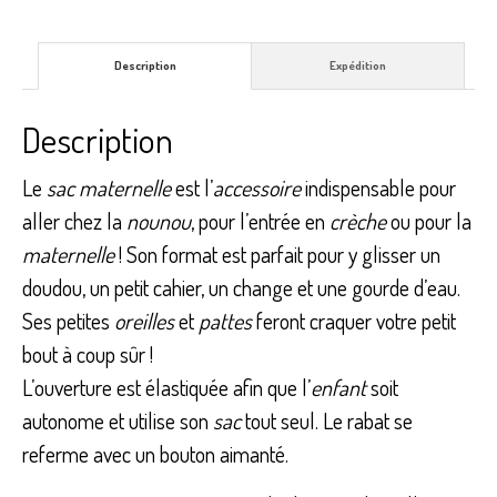
Description
Expédition
Description
Le
sac maternelle
est l’
accessoire
indispensable pour
aller chez la
nounou
, pour l’entrée en
crèche
ou pour la
maternelle
! Son format est parfait pour y glisser un
doudou, un petit cahier, un change et une gourde d’eau.
Ses petites
oreilles
et
pattes
feront craquer votre petit
bout à coup sûr !
L’ouverture est élastiquée afin que l’
enfant
soit
autonome et utilise son
sac
tout seul. Le rabat se
referme avec un bouton aimanté.