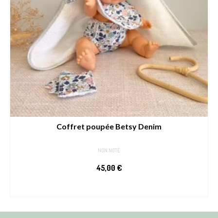
Coffret poupée Betsy Denim
NON NOTÉ
45,00
€
AJOUTER AU PANIER