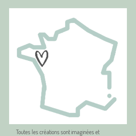
Toutes les créations sont imaginées et