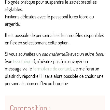
Poignée pratique pour suspendre le
sac
et bretelles
réglables.
Finitions délicates avec le passepoil lurex (doré ou
argenté).
Il est possible de personnaliser les modèles disponibles
en flex en sélectionnant cette option.
Si vous souhaitez un
sac maternelle
avec un autre
tissu
(voir
tissuthèque
), n’hésitez pas à m’envoyer un
message via le
formulaire de contact
. Je me ferai un
plaisir d’y répondre ! Il sera alors possible de choisir une
personnalisation en flex ou broderie.
Composition :