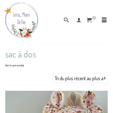
0
sac à dos
Voici le seul résultat