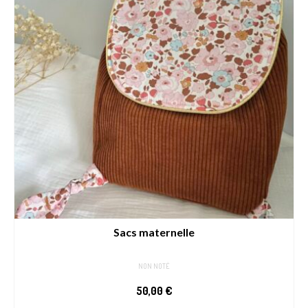
Sacs maternelle
NON NOTÉ
50,00
€