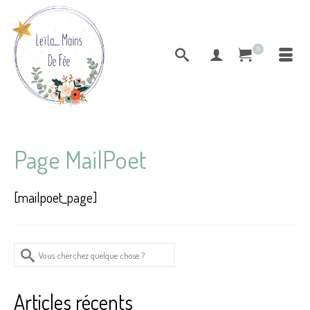
0
Page MailPoet
[mailpoet_page]
Rechercher :
Articles récents