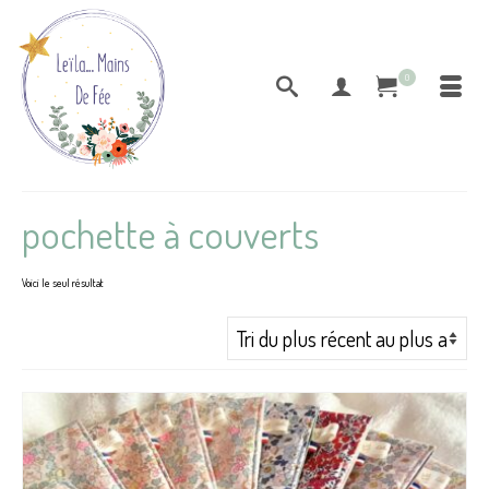
0
pochette à couverts
Voici le seul résultat