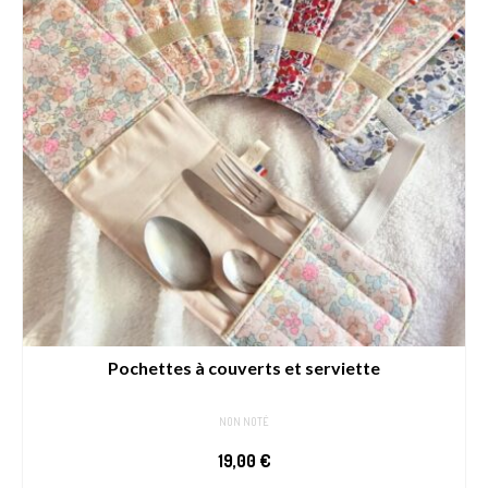
Pochettes à couverts et serviette
NON NOTÉ
19,00
€