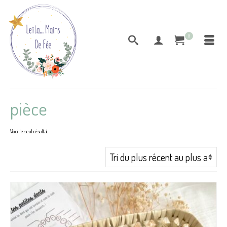
0
pièce
Voici le seul résultat