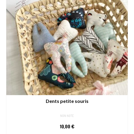
Dents petite souris
NON NOTÉ
10,00
€