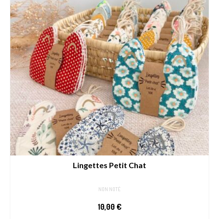
Lingettes Petit Chat
NON NOTÉ
10,00
€