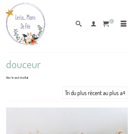
0
douceur
Voici le seul résultat