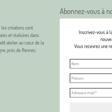
Abonnez-vous à no
 les créations sont
Inscrivez-vous à la
ées et réalisées dans
nouvea
tit atelier au cœur de la
Vous recevrez une r
ne, près de Rennes.