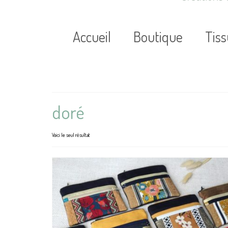
Accueil
Boutique
Tis
doré
Voici le seul résultat