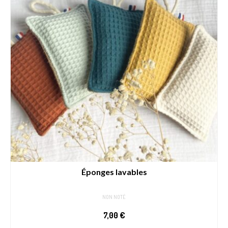
Éponges lavables
NON NOTÉ
7,00
€