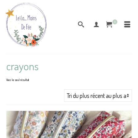
0
crayons
Voici le seul résultat