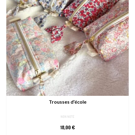
Trousses d’école
NON NOTÉ
18,00
€