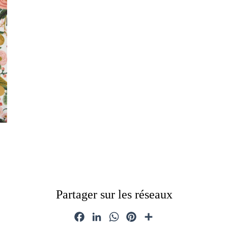
Partager sur les réseaux
Facebook
LinkedIn
WhatsApp
Pinterest
Partager