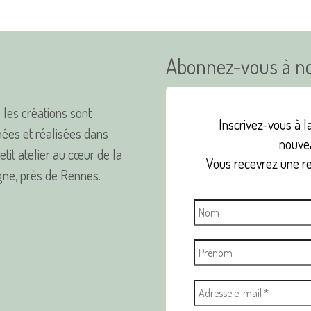
Abonnez-vous à no
 les créations sont
Inscrivez-vous à la
ées et réalisées dans
nouvea
tit atelier au cœur de la
Vous recevrez une r
ne, près de Rennes.