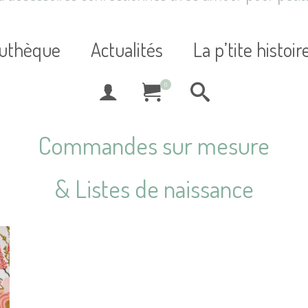
suthèque
Actualités
La p’tite histoir
0
Commandes sur mesure
& Listes de naissance