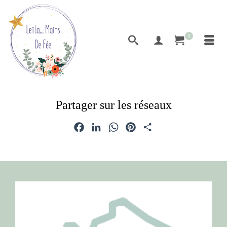
0
Partager sur les réseaux
Facebook
LinkedIn
WhatsApp
Pinterest
Partager