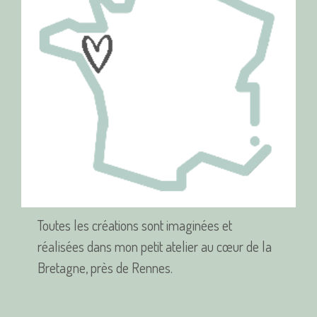
Toutes les créations sont imaginées et
réalisées dans mon petit atelier au cœur de la
Bretagne, près de Rennes.